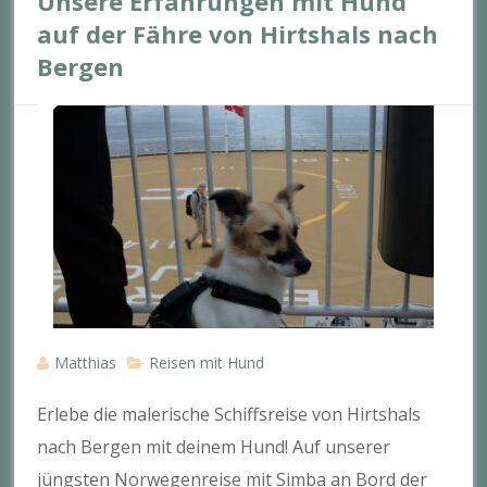
Unsere Erfahrungen mit Hund
auf der Fähre von Hirtshals nach
Bergen
Matthias
Reisen mit Hund
Erlebe die malerische Schiffsreise von Hirtshals
nach Bergen mit deinem Hund! Auf unserer
jüngsten Norwegenreise mit Simba an Bord der