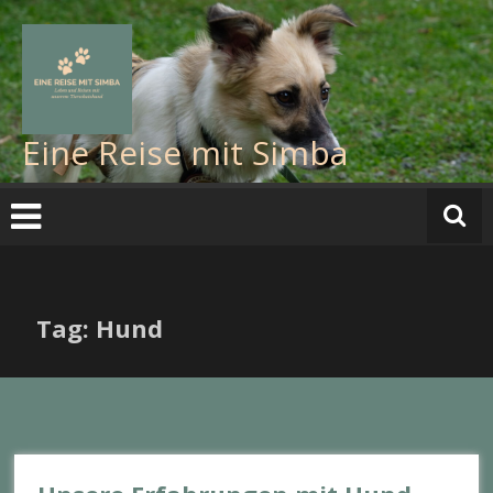
Zum
Inhalt
springen
Eine Reise mit Simba
Tag: Hund