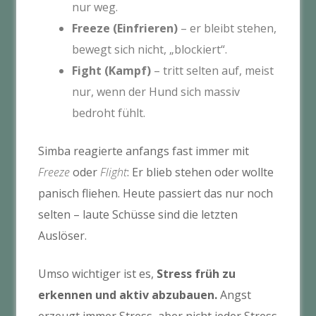
nur weg.
Freeze (Einfrieren)
– er bleibt stehen,
bewegt sich nicht, „blockiert“.
Fight (Kampf)
– tritt selten auf, meist
nur, wenn der Hund sich massiv
bedroht fühlt.
Simba reagierte anfangs fast immer mit
Freeze
oder
Flight
: Er blieb stehen oder wollte
panisch fliehen. Heute passiert das nur noch
selten – laute Schüsse sind die letzten
Auslöser.
Umso wichtiger ist es,
Stress früh zu
erkennen und aktiv abzubauen.
Angst
erzeugt immer Stress, aber nicht jeder Stress