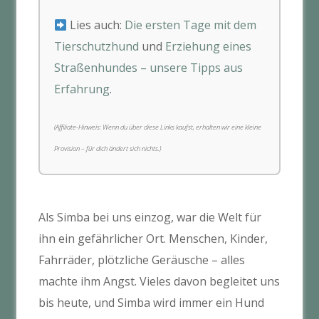
Lies auch:
Die ersten Tage mit dem
Tierschutzhund
und
Erziehung eines
Straßenhundes – unsere Tipps aus
Erfahrung
.
(Affiliate-Hinweis: Wenn du über diese Links kaufst, erhalten wir eine kleine
Provision – für dich ändert sich nichts.)
Als Simba bei uns einzog, war die Welt für
ihn ein gefährlicher Ort. Menschen, Kinder,
Fahrräder, plötzliche Geräusche – alles
machte ihm Angst. Vieles davon begleitet uns
bis heute, und Simba wird immer ein Hund