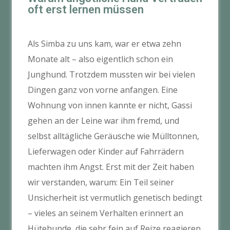
oft erst lernen müssen
Als Simba zu uns kam, war er etwa zehn
Monate alt – also eigentlich schon ein
Junghund. Trotzdem mussten wir bei vielen
Dingen ganz von vorne anfangen. Eine
Wohnung von innen kannte er nicht, Gassi
gehen an der Leine war ihm fremd, und
selbst alltägliche Geräusche wie Mülltonnen,
Lieferwagen oder Kinder auf Fahrrädern
machten ihm Angst. Erst mit der Zeit haben
wir verstanden, warum: Ein Teil seiner
Unsicherheit ist vermutlich genetisch bedingt
– vieles an seinem Verhalten erinnert an
Hütehunde, die sehr fein auf Reize reagieren