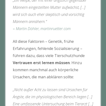
„Ein Welpe, der mit einer ängstlich gegenüber
Männern eingestellten Mutter aufwächst, […]
wird sich auch eher skeptisch und vorsichtig
Männern annähern.“
–
Martin Döhler, martinruetter.com
All diese Faktoren – Genetik, frühe
Erfahrungen, fehlende Sozialisierung –
führen dazu, dass viele Tierschutzhunde
Vertrauen erst lernen müssen
. Hinzu
kommen manchmal auch körperliche
Ursachen, die man abklären sollte:
„Nicht außer Acht zu lassen sind Ursachen für
Ängste, die im physiologischen Bereich liegen […]
Eine umfassende Untersuchung beim Tierarzt […]