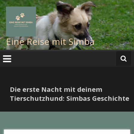
Zum
Inhalt
springen
Eine Reise mit Simba
Die erste Nacht mit deinem
Tierschutzhund: Simbas Geschichte