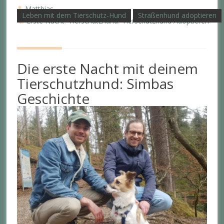
Matthias
Leben mit dem Tierschutz-Hund
Straßenhund adoptieren
Erste Nacht
Tierschutzhund
Tierschutzhund Adoptieren
,
,
Die erste Nacht mit deinem
Tierschutzhund: Simbas
Geschichte