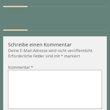
Beitragsnavigation
Unsere Erfahrungen mit Hund auf der Fähre von
Hirtshals nach Bergen
Schreibe einen Kommentar
Deine E-Mail-Adresse wird nicht veröffentlicht.
Erforderliche Felder sind mit
*
markiert
Kommentar
*