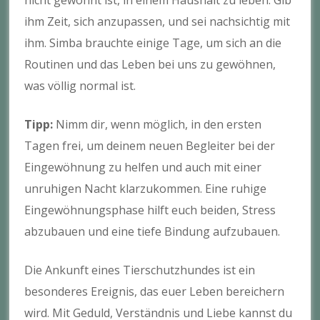
nicht gewohnt ist, in einem Haushalt zu leben. Gib
ihm Zeit, sich anzupassen, und sei nachsichtig mit
ihm. Simba brauchte einige Tage, um sich an die
Routinen und das Leben bei uns zu gewöhnen,
was völlig normal ist.
Tipp:
Nimm dir, wenn möglich, in den ersten
Tagen frei, um deinem neuen Begleiter bei der
Eingewöhnung zu helfen und auch mit einer
unruhigen Nacht klarzukommen. Eine ruhige
Eingewöhnungsphase hilft euch beiden, Stress
abzubauen und eine tiefe Bindung aufzubauen.
Die Ankunft eines Tierschutzhundes ist ein
besonderes Ereignis, das euer Leben bereichern
wird. Mit Geduld, Verständnis und Liebe kannst du