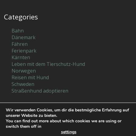
Categories
Bahn
Dänemark
Fähren
Ferienpark
Kärnten
Leben mit dem Tierschutz-Hund
Norwegen
Reisen mit Hund
Schweden
Straßenhund adoptieren
Wir verwenden Cookies, um dir die bestmögliche Erfahrung auf
unserer Website zu bieten.
Eine Reise mit Simba
You can find out more about which cookies we are using or
© 2026
switch them off in
settings