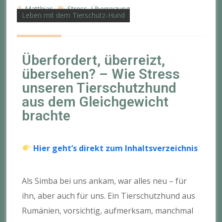
Matthias
Stress
Überreizung
,
Leben mit dem Tierschutz-Hund
Überfordert, überreizt,
übersehen? – Wie Stress
unseren Tierschutzhund
aus dem Gleichgewicht
brachte
Hier geht’s direkt zum Inhaltsverzeichnis
Als Simba bei uns ankam, war alles neu – für
ihn, aber auch für uns. Ein Tierschutzhund aus
Rumänien, vorsichtig, aufmerksam, manchmal