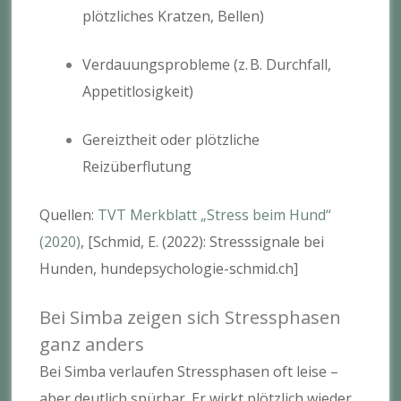
plötzliches Kratzen, Bellen)
Verdauungsprobleme (z. B. Durchfall,
Appetitlosigkeit)
Gereiztheit oder plötzliche
Reizüberflutung
Quellen:
TVT Merkblatt „Stress beim Hund“
(2020)
, [Schmid, E. (2022): Stresssignale bei
Hunden, hundepsychologie-schmid.ch]
Bei Simba zeigen sich Stressphasen
ganz anders
Bei Simba verlaufen Stressphasen oft leise –
aber deutlich spürbar. Er wirkt plötzlich wieder