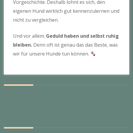
Vorgeschichte. Deshalb lohnt es sich, den
eigenen Hund wirklich gut kennenzulernen und
nicht zu vergleichen.
Und vor allem:
Geduld haben und selbst ruhig
bleiben.
Denn oft ist genau das das Beste, was
wir für unsere Hunde tun können.
Fähre nach Schweden mit Hund – Routen, Tipps &
Erfahrung
Bahnfahren mit Hund: Regeln, Tipps & unsere
Erfahrungen