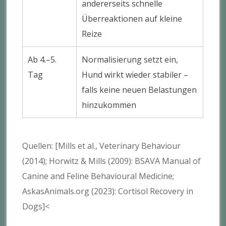
andererseits schnelle
Überreaktionen auf kleine
Reize
Ab 4.–5.
Normalisierung setzt ein,
Tag
Hund wirkt wieder stabiler –
falls keine neuen Belastungen
hinzukommen
Quellen: [Mills et al., Veterinary Behaviour
(2014); Horwitz & Mills (2009): BSAVA Manual of
Canine and Feline Behavioural Medicine;
AskasAnimals.org (2023): Cortisol Recovery in
Dogs]<