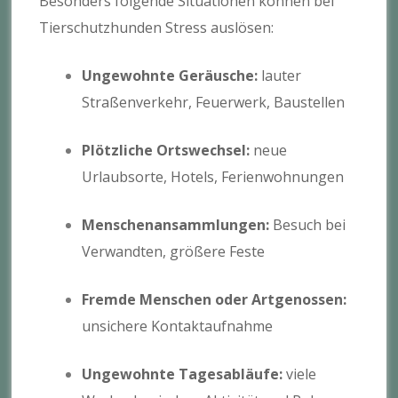
Besonders folgende Situationen können bei
Tierschutzhunden Stress auslösen:
Ungewohnte Geräusche:
lauter
Straßenverkehr, Feuerwerk, Baustellen
Plötzliche Ortswechsel:
neue
Urlaubsorte, Hotels, Ferienwohnungen
Menschenansammlungen:
Besuch bei
Verwandten, größere Feste
Fremde Menschen oder Artgenossen:
unsichere Kontaktaufnahme
Ungewohnte Tagesabläufe:
viele