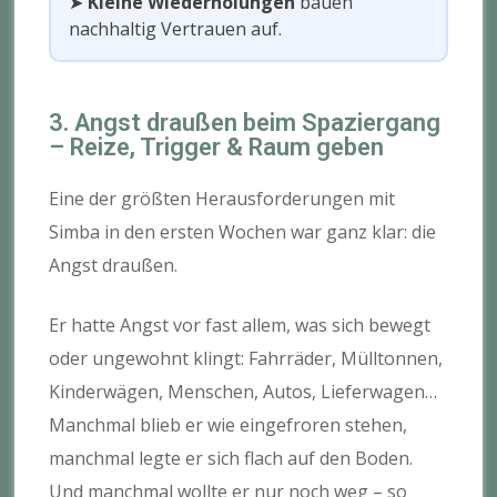
➤
Kleine Wiederholungen
bauen
nachhaltig Vertrauen auf.
3. Angst draußen beim Spaziergang
– Reize, Trigger & Raum geben
Eine der größten Herausforderungen mit
Simba in den ersten Wochen war ganz klar: die
Angst draußen.
Er hatte Angst vor fast allem, was sich bewegt
oder ungewohnt klingt: Fahrräder, Mülltonnen,
Kinderwägen, Menschen, Autos, Lieferwagen…
Manchmal blieb er wie eingefroren stehen,
manchmal legte er sich flach auf den Boden.
Und manchmal wollte er nur noch weg – so