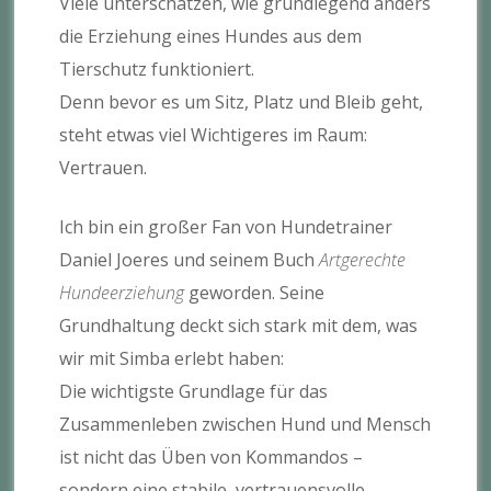
Viele unterschätzen, wie grundlegend anders
die Erziehung eines Hundes aus dem
Tierschutz funktioniert.
Denn bevor es um Sitz, Platz und Bleib geht,
steht etwas viel Wichtigeres im Raum:
Vertrauen.
Ich bin ein großer Fan von Hundetrainer
Daniel Joeres und seinem Buch
Artgerechte
Hundeerziehung
geworden. Seine
Grundhaltung deckt sich stark mit dem, was
wir mit Simba erlebt haben:
Die wichtigste Grundlage für das
Zusammenleben zwischen Hund und Mensch
ist nicht das Üben von Kommandos –
sondern eine stabile, vertrauensvolle